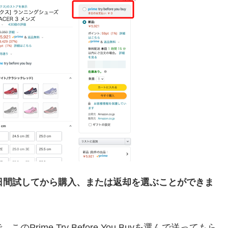
日間試してから購入、または返却を選ぶことができま
ime Try Before You Buyを選んで送ってもら