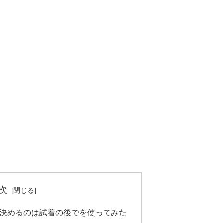
次
You Buy:決めるのは試着の後でを使ってみた