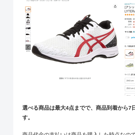
選べる商品は最大4点までで、商品到着から7
す。
商品代金の支払いは商品を購入した時点なので、このPr