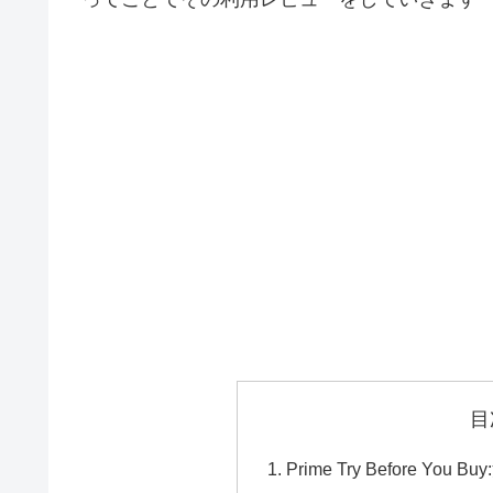
目
Prime Try Before 