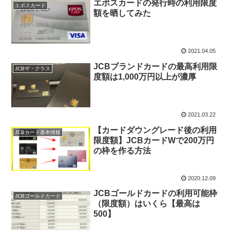
エポスカードの発行時の利用限度
エポスカード
額を晒してみた
2021.04.05
JCBブランドカードの最高利用限
JCBザ・クラス
度額は1,000万円以上が濃厚
2021.03.22
【カードダウングレード後の利用
JCBカード基本情報
限度額】JCBカードWで200万円
の枠を作る方法
2020.12.09
JCBゴールドカードの利用可能枠
JCBゴールドカード
（限度額）はいくら【最高は
500】