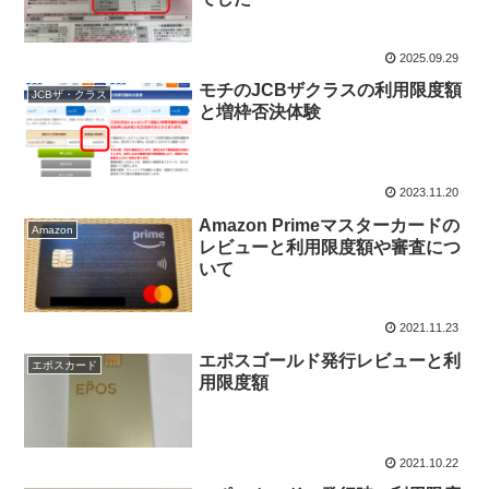
2025.09.29
モチのJCBザクラスの利用限度額
JCBザ・クラス
と増枠否決体験
2023.11.20
Amazon Primeマスターカードの
Amazon
レビューと利用限度額や審査につ
いて
2021.11.23
エポスゴールド発行レビューと利
エポスカード
用限度額
2021.10.22