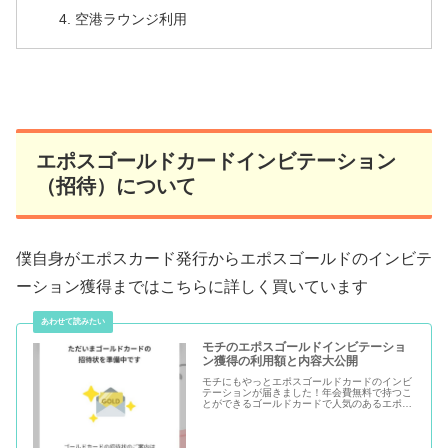
空港ラウンジ利用
エポスゴールドカードインビテーション
（招待）について
僕自身がエポスカード発行からエポスゴールドのインビテ
ーション獲得まではこちらに詳しく買いています
モチのエポスゴールドインビテーショ
ン獲得の利用額と内容大公開
モチにもやっとエポスゴールドカードのインビ
テーションが届きました！年会費無料で持つこ
とができるゴールドカードで人気のあるエポス
ゴールドですが、エポスカード発行から6ヶ
月、エポスカードアプリでTo Gold Cardのイン
ビテーション発行目安...