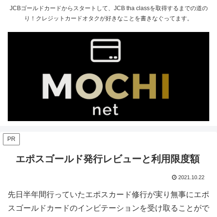
JCBゴールドカードからスタートして、JCB tha classを取得するまでの道の
り！クレジットカードオタクが好きなことを書きなぐってます。
PR
エポスゴールド発行レビューと利用限度額
2021.10.22
先日半年間行っていたエポスカード修行が実り無事にエポ
スゴールドカードのインビテーションを受け取ることがで