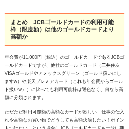
まとめ JCBゴールドカードの利用可能
枠（限度額）は他のゴールドカードより
高額か
年会費が11,000円（税込）のゴールドカードであるJCBゴ
ールドカードですが、他社のゴールドカード（三井住友
VISAゴールドやアメックスグリーン（ゴールド扱いにし
ますw）や楽天プレミアカード（これも年会費からゴール
ド扱いw））に比べても利用可能枠は遜色なく、何なら高
額に分類されます。
ただただ利用可能額の高額なカードが欲しい！仕事の仕入
れや高額なお買い物でどうしても高額決済したい！ポイン
トつけたい！という場合にJCBゴールドカードも十分に期