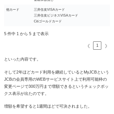
他カード
三井住友VISAカード
三井住友ビジネスVISAカード
Citiゴールドカード
5 件中 1 から 5 まで表示
1
❮
❯
といった内容です。
そして2年ほどカード利用を継続しているとMyJCBという
JCBの会員専用のWEBサービスサイト上で利用可能枠の
変更ページで300万円まで増額できるというチェックボッ
クス表示が出たのです。
増額を希望すると1週間ほどで可決されました。