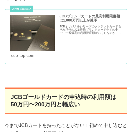
JCBブランドカードの最高利用限度額
は1,000万円以上が濃厚
JCBオリジナルシリーズのクレジットカードも
それ以外のJCB提携ブランドカード全ての中
で、一番最高の利用限度額がいくらなのか！？
気になったので調べてみました。結論から行き
ますと最高利用限度額は1,000万円以上が濃厚
だということになりました...
cue-top.com
JCBゴールドカードの申込時の利用額は
50万円〜200万円と幅広い
今までJCBカードを持ったことがない！初めて申し込むと