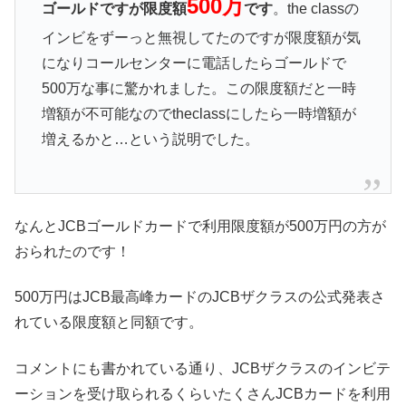
500万
ゴールドですが限度額
です
。the classの
インビをずーっと無視してたのですが限度額が気
になりコールセンターに電話したらゴールドで
500万な事に驚かれました。この限度額だと一時
増額が不可能なのでtheclassにしたら一時増額が
増えるかと…という説明でした。
なんとJCBゴールドカードで利用限度額が500万円の方が
おられたのです！
500万円はJCB最高峰カードのJCBザクラスの公式発表さ
れている限度額と同額です。
コメントにも書かれている通り、JCBザクラスのインビテ
ーションを受け取られるくらいたくさんJCBカードを利用