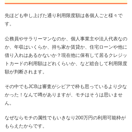
先ほども申し上げた通り利用限度額は各個人ごと様々で
す。
公務員やサラリーマンなのか、個人事業主や法人代表なの
か、年収はいくらか、持ち家か賃貸か、住宅ローンや他に
借り入れはあるかないか？現在他に保有して居るクレジッ
トカードの利用額はどれくらいか、など総合して利用限度
額が判断されます。
その中でもJCBは審査がシビアで枠も思っているより少な
かった！なんて噂がありますが、モチはそうは思いませ
ん。
なぜならモチの属性でもいきなり200万円の利用可能枠が
もらえたからです。