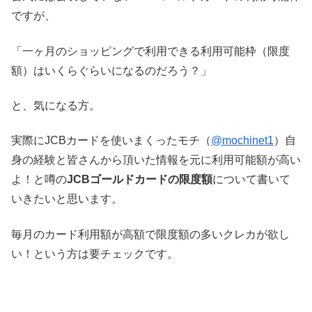
ですが、
「一ヶ月のショッピングで利用できる利用可能枠（限度
額）はいくらぐらいになるのだろう？」
と、気になる方。
実際にJCBカードを使いまくったモチ（
@mochinet1
）自
身の経験と皆さんから頂いた情報を元に利用可能額が高い
よ！と噂の
JCBゴールドカードの限度額
について書いて
いきたいと思います。
毎月のカード利用額が高額で限度額の多いクレカが欲し
い！という方は要チェックです。