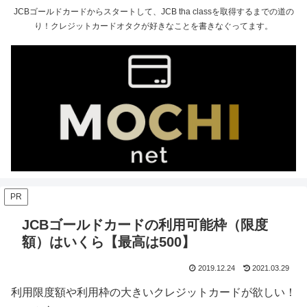
JCBゴールドカードからスタートして、JCB tha classを取得するまでの道の
り！クレジットカードオタクが好きなことを書きなぐってます。
PR
JCBゴールドカードの利用可能枠（限度
額）はいくら【最高は500】
2019.12.24
2021.03.29
利用限度額や利用枠の大きいクレジットカードが欲しい！