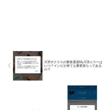
JCBザクラスの審査通過MyJCBエラーは
いつ？インビが来ても審査落ちってある
の？