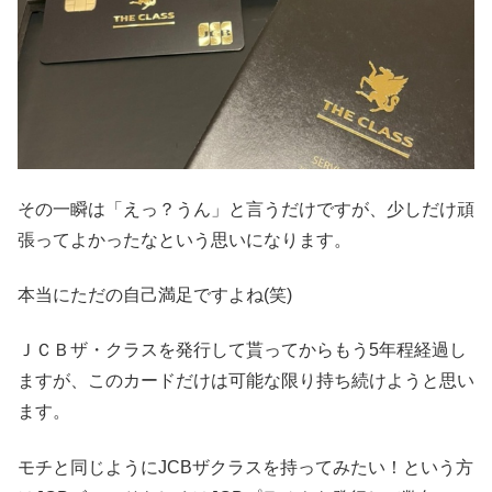
その一瞬は「えっ？うん」と言うだけですが、少しだけ頑
張ってよかったなという思いになります。
本当にただの自己満足ですよね(笑)
ＪＣＢザ・クラスを発行して貰ってからもう5年程経過し
ますが、このカードだけは可能な限り持ち続けようと思い
ます。
モチと同じようにJCBザクラスを持ってみたい！という方