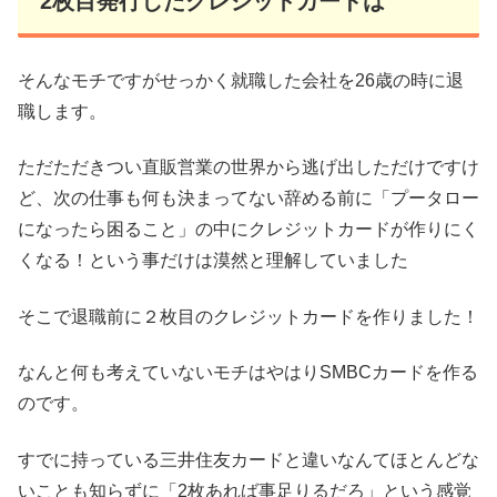
2枚目発行したクレジットカードは
そんなモチですがせっかく就職した会社を26歳の時に退
職します。
ただただきつい直販営業の世界から逃げ出しただけですけ
ど、次の仕事も何も決まってない辞める前に「プータロー
になったら困ること」の中にクレジットカードが作りにく
くなる！という事だけは漠然と理解していました
そこで退職前に２枚目のクレジットカードを作りました！
なんと何も考えていないモチはやはりSMBCカードを作る
のです。
すでに持っている三井住友カードと違いなんてほとんどな
いことも知らずに「2枚あれば事足りるだろ」という感覚