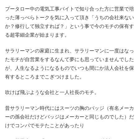
プータロー中の電気工事バイトで知り合った方に営業で培
った薄っぺらトークを気に入って頂き「うちの会社来ない
か？修行して独立すれば？」という事で今のモチの保有す
る超零細企業が始まります。
サラリーマンの家庭に生まれ、サラリーマンに一度はなっ
たモチが自営業をするなんて夢にも思っていませんでした
が、人生なるようになるものでいつも間にか法人会社を保
有するところまでこぎつけました。
吹けば飛ぶような会社と一人社長のモチ。
昔サラリーマン時代にはスーツの胸のバッジ（有名メーカ
ーの孫会社だけどバッジはメーカーと同じものでした）だ
けでコンパでモテたことがあったり