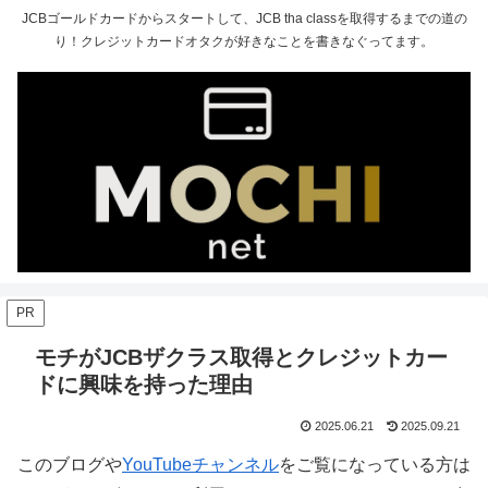
JCBゴールドカードからスタートして、JCB tha classを取得するまでの道の
り！クレジットカードオタクが好きなことを書きなぐってます。
PR
モチがJCBザクラス取得とクレジットカー
ドに興味を持った理由
2025.06.21
2025.09.21
このブログや
YouTubeチャンネル
をご覧になっている方は