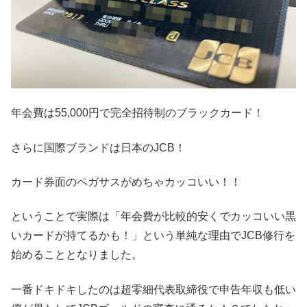
年会費は55,000円で完全招待制のブラックカード！
さらに国際ブランドは日本のJCB！
カード券面のペガサスがめちゃカッコいい！！
ということで実際は「年会費が比較的安くでカッコいい黒
いカードが持てるかも！」という単純な理由でJCB修行を
始めることとなりました。
一番ドキドキしたのは超零細代表取締役で申告年収も低い