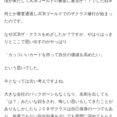
僕が果たしてJCBゴールドの審査に通るか！？でしたねｗ
何とか審査通過しJCBゴールドでのザクラス修行が始まっ
たのです。
なぜJCBザ・クラスをめざしたか？ですが、やはりはっき
りとここで思い出すのがやっぱり
「カッコいいカードを持って自分の価値を高めたい」
という思いでした。
今となっては古い考えですよね。
大きな会社のバックボーンもなくなり、名刺を出しても
「は？」みたいな顔をされ、悔しい思いもしてきたことが
ありもしかしたらＪＣＢザクラスは自己保身の一つでもあ
り、何者でもない自分自身を少しでも世間に認めてもらえ