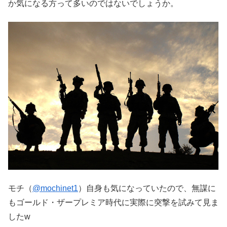
か気になる方って多いのではないでしょうか。
モチ（
@mochinet1
）自身も気になっていたので、無謀に
もゴールド・ザープレミア時代に実際に突撃を試みて見ま
したw