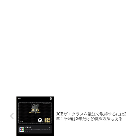
JCBザ・クラスを最短で取得するには2
年！平均は3年だけど特殊方法もある