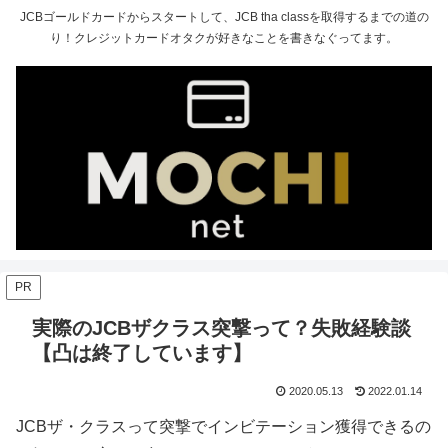
JCBゴールドカードからスタートして、JCB tha classを取得するまでの道の
り！クレジットカードオタクが好きなことを書きなぐってます。
PR
実際のJCBザクラス突撃って？失敗経験談
【凸は終了しています】
2020.05.13
2022.01.14
JCBザ・クラスって突撃でインビテーション獲得できるの