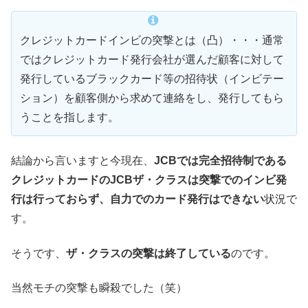
クレジットカードインビの突撃とは（凸）・・・通常
ではクレジットカード発行会社が選んだ顧客に対して
発行しているブラックカード等の招待状（インビテー
ション）を顧客側から求めて連絡をし、発行してもら
うことを指します。
結論から言いますと今現在、
JCBでは完全招待制である
クレジットカードのJCBザ・クラスは突撃でのインビ発
行は行っておらず、自力でのカード発行はできない
状況で
す。
そうです、
ザ・クラスの突撃は終了している
のです。
当然モチの突撃も瞬殺でした（笑）