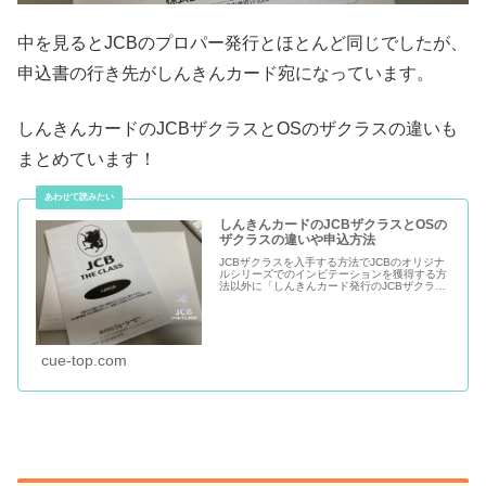
中を見るとJCBのプロパー発行とほとんど同じでしたが、
申込書の行き先がしんきんカード宛になっています。
しんきんカードのJCBザクラスとOSのザクラスの違いも
まとめています！
しんきんカードのJCBザクラスとOSの
ザクラスの違いや申込方法
JCBザクラスを入手する方法でJCBのオリジナ
ルシリーズでのインビテーションを獲得する方
法以外に「しんきんカード発行のJCBザクラ
ス」を発行してもらうという方法があります。
モチ（@mochinet1）が一番最初に申込書をフ
ォロワー様に送って...
cue-top.com