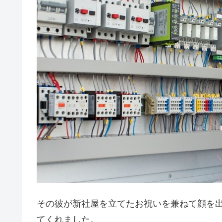
その彼が新社屋を立てたお祝いを兼ねて顔を
てくれました。