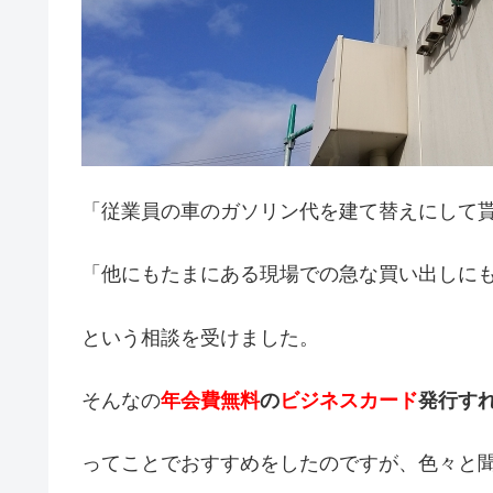
「従業員の車のガソリン代を建て替えにして
「他にもたまにある現場での急な買い出しに
という相談を受けました。
そんなの
年会費無料
の
ビジネスカード
発行す
ってことでおすすめをしたのですが、色々と