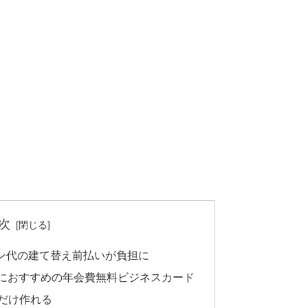
次
ン代の建て替え前払いが負担に
業におすすめの年会費無料ビジネスカード
だけ作れる