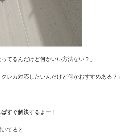
貰ってるんだけど何かいい方法ない？」
もクレカ対応したいんだけど何かおすすめある？」
ればすぐ解決
するよー！
聞いてると