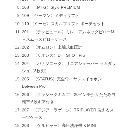
108 〈MTG〉Style PREMIUM
109 〈ヤーマン〉メディリフト
110 〈ミーゼ〉スカルプリフト ポーチセット
201 〈テンピュール〉ミレニアムネックピローM
＋スムースピローケース
202 〈オムロン〉上腕式血圧計
203 〈リオレス〉Dr．SHOT Pro
204 〈パナソニック〉リニアシェーバー ラムダッ
シュ（3枚刃）
205 〈STATUS〉完全ワイヤレスイヤホン
Between Pro
206 〈クラシックミムゴ〉20インチ折りたたみ自
転車 6段ギア付き
207 〈アジア・ラゲージ〉TRIPLAYER 洗えるス
ーツケース
208 〈ケルヒャー〉高圧洗浄機 K MINI