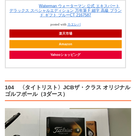
Waterman ウォーターマン 公式 エキスパート
デラックス スペシャルエディション 万年筆 F 細字 高級 ブラン
ド ギフト ブルーCT 2167587
posted with
カエレバ
楽天市場
Amazon
Yahooショッピング
104 〈タイトリスト〉JCBザ・クラス オリジナル
ゴルフボール（3ダース）