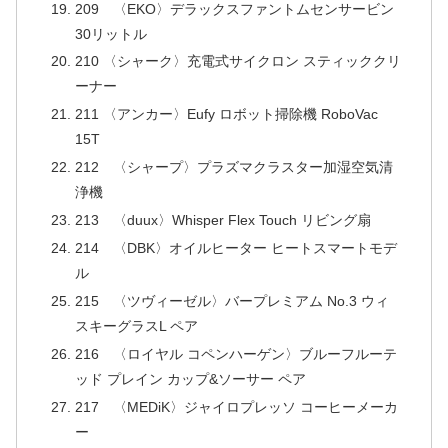
209 〈EKO〉デラックスファントムセンサービン
30リットル
210 〈シャーク〉充電式サイクロン スティッククリ
ーナー
211 〈アンカー〉Eufy ロボット掃除機 RoboVac
15T
212 〈シャープ〉プラズマクラスター加湿空気清
浄機
213 〈duux〉Whisper Flex Touch リビング扇
214 〈DBK〉オイルヒーター ヒートスマートモデ
ル
215 〈ツヴィーゼル〉バープレミアム No.3 ウィ
スキーグラスL ペア
216 〈ロイヤル コペンハーゲン〉ブルーフルーテ
ッド プレイン カップ&ソーサー ペア
217 〈MEDiK〉ジャイロプレッソ コーヒーメーカ
ー