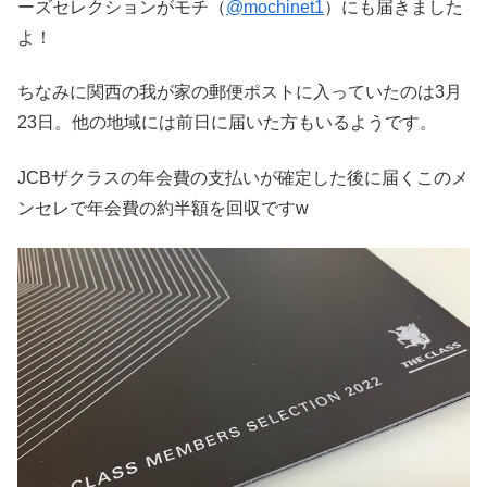
ーズセレクションがモチ（
@mochinet1
）にも届きました
よ！
ちなみに関西の我が家の郵便ポストに入っていたのは3月
23日。他の地域には前日に届いた方もいるようです。
JCBザクラスの年会費の支払いが確定した後に届くこのメ
ンセレで年会費の約半額を回収ですw