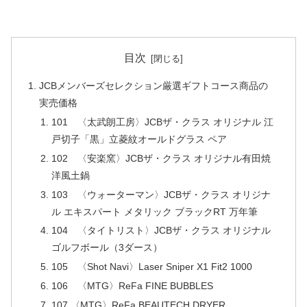
目次
JCBメンバーズセレクション厳選ギフトコース商品の
実売価格
101 〈太武朗工房〉JCBザ・クラス オリジナル 江
戸切子「黒」立菱紋オールドグラス ペア
102 〈安楽窯〉JCBザ・クラス オリジナル有田焼
洋風土鍋
103 〈ウォーターマン〉JCBザ・クラス オリジナ
ル エキスパート メタリック ブラックRT 万年筆
104 〈タイトリスト〉JCBザ・クラス オリジナル
ゴルフボール（3ダース）
105 〈Shot Navi〉Laser Sniper X1 Fit2 1000
106 〈MTG〉ReFa FINE BUBBLES
107 〈MTG〉ReFa BEAUTECH DRYER