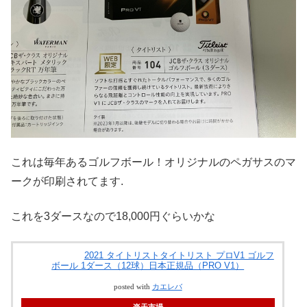
これは毎年あるゴルフボール！オリジナルのペガサスのマ
ークが印刷されてます.
これを3ダースなので18,000円ぐらいかな
2021 タイトリストタイトリスト プロV1 ゴルフ
ボール 1ダース（12球）日本正規品（PRO V1）
posted with
カエレバ