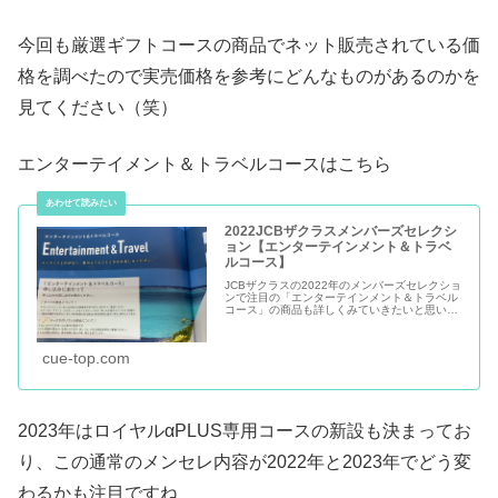
今回も厳選ギフトコースの商品でネット販売されている価
格を調べたので実売価格を参考にどんなものがあるのかを
見てください（笑）
エンターテイメント＆トラベルコースはこちら
2022JCBザクラスメンバーズセレクシ
ョン【エンターテインメント＆トラベ
ルコース】
JCBザクラスの2022年のメンバーズセレクショ
ンで注目の「エンターテインメント＆トラベル
コース」の商品も詳しくみていきたいと思いま
す。JCBのメンセレといえば東京ディズニーリ
ゾートやUSJ、旅行関連でしょ！という方も多
いと思います。厳選ギ...
cue-top.com
2023年はロイヤルαPLUS専用コースの新設も決まってお
り、この通常のメンセレ内容が2022年と2023年でどう変
わるかも注目ですね