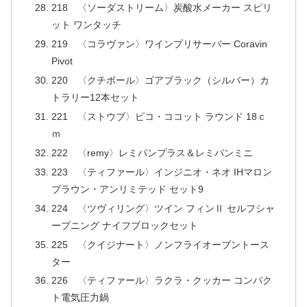
218 〈ソーダストリーム〉炭酸水メーカー スピリ
ット ワンタッチ
219 〈コラヴァン〉ワインプリサーバー Coravin
Pivot
220 〈クチポール〉ゴアブラック（シルバー）カ
トラリー12本セット
221 〈ストウブ〉ピコ・ココット ラウンド 18ｃ
ｍ
222 〈remy〉レミパンプラス＆レミパンミニ
223 〈ティファール〉インジニオ・ネオ IHマロン
ブラウン・アンリミテッド セット9
224 〈ツヴィリング〉ツイン フィンⅡ セルフシャ
ープニング ナイフブロックセット
225 〈クイジナート〉ノンフライオーブントース
ター
226 〈ティファール〉ラクラ・クッカー コンパク
ト電気圧力鍋