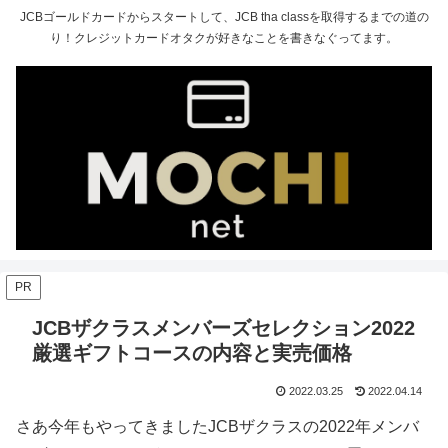
JCBゴールドカードからスタートして、JCB tha classを取得するまでの道の
り！クレジットカードオタクが好きなことを書きなぐってます。
PR
JCBザクラスメンバーズセレクション2022
厳選ギフトコースの内容と実売価格
2022.03.25
2022.04.14
さあ今年もやってきましたJCBザクラスの2022年メンバ