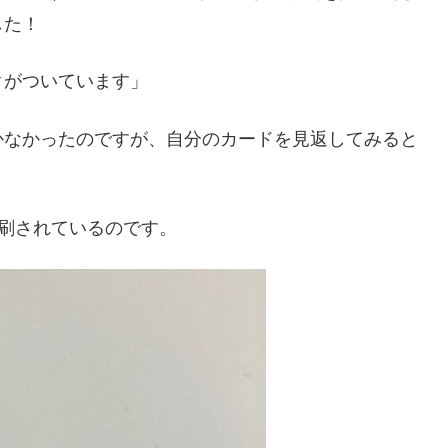
した！
クがついています」
かなかったのですが、自分のカードを見返してみると
刷されているのです。