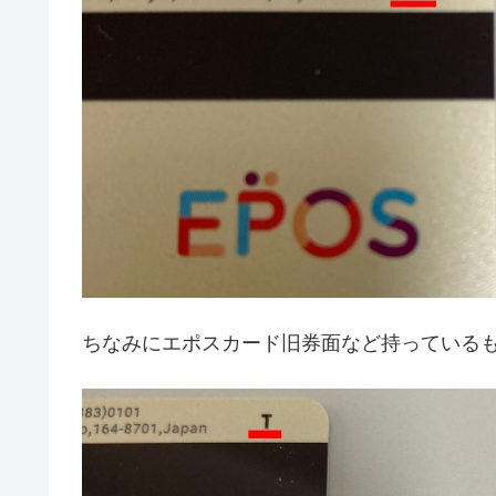
ちなみにエポスカード旧券面など持っている