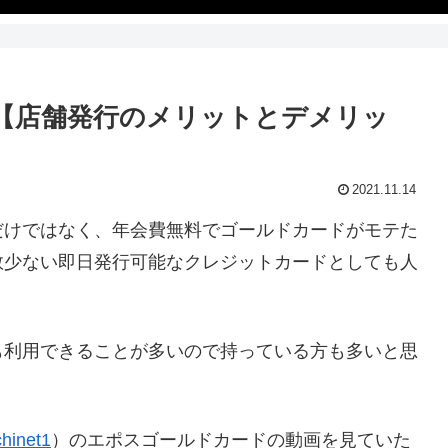
【店舗発行のメリットとデメリッ
2021.11.14
だけではなく、年会費無料でゴールドカードがモテた
数少ない即日発行可能なクレジットカードとしても人
も利用できることが多いので持っている方も多いと思
hinet1
）のエポスゴールドカードの動画を見ていた