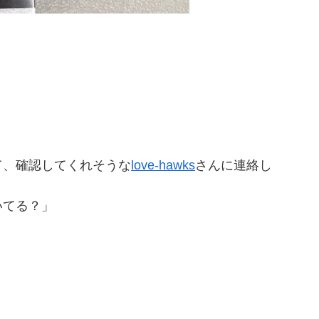
て、確認してくれそうな
love-hawks
さんに連絡し
いてる？」