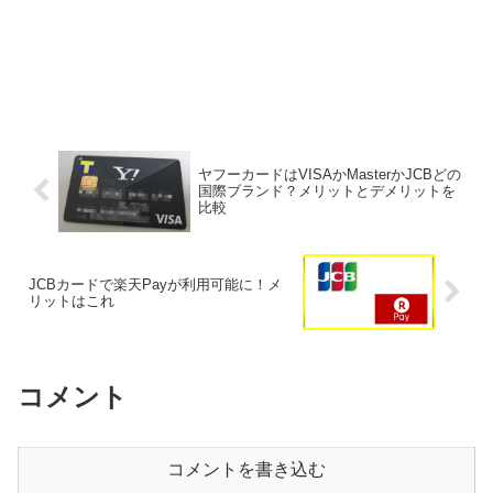
ヤフーカードはVISAかMasterかJCBどの
国際ブランド？メリットとデメリットを
比較
JCBカードで楽天Payが利用可能に！メ
リットはこれ
コメント
コメントを書き込む