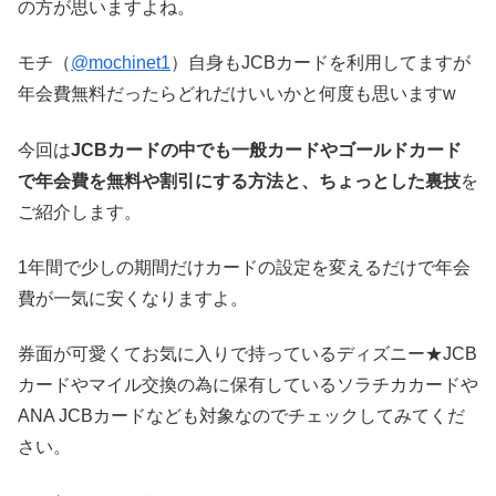
の方が思いますよね。
モチ（
@mochinet1
）自身もJCBカードを利用してますが
年会費無料だったらどれだけいいかと何度も思いますw
今回は
JCBカードの中でも一般カードやゴールドカード
で年会費を無料や割引にする方法と、ちょっとした裏技
を
ご紹介します。
1年間で少しの期間だけカードの設定を変えるだけで年会
費が一気に安くなりますよ。
券面が可愛くてお気に入りで持っているディズニー★JCB
カードやマイル交換の為に保有しているソラチカカードや
ANA JCBカードなども対象なのでチェックしてみてくだ
さい。