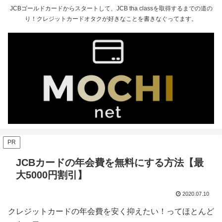
JCBゴールドカードからスタートして、JCB tha classを取得するまでの道の
り！クレジットカードオタクが好きなことを書きなぐってます。
PR
JCBカードの年会費を無料にする方法【最
大5000円割引】
2020.07.10
クレジットカードの年会費を安く抑えたい！ってほとんど