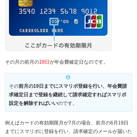
その月の前月の
19日
が年会費確定日なのです。
その
前月の19日までにスマリボ登録を行い、年会費請
求確定日まで登録を継続して請求確定すればスマリボ
設定を解除すればいい
のです。
例えばカードの有効期限月が7月の場合、前月の6月19日
までにスマリボに登録を行い、請求確定のメールが届いた