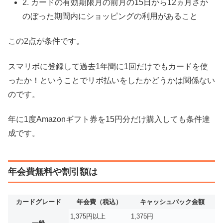
2. カードの有効期限月の前月の15日から12ヵ月さか
のぼった期間内にショッピングの利用があること
この2点が条件です。
スマリボに登録して過去1年間に1回だけでもカードを使
ったか！ということでリボ払いをしたかどうかは関係ない
のです。
年に1度Amazonギフト券を15円分だけ購入しても条件達
成です。
年会費無料や割引額は
カードグレード
年会費（税込）
キャッシュバック金額
1,375円以上
1,375円