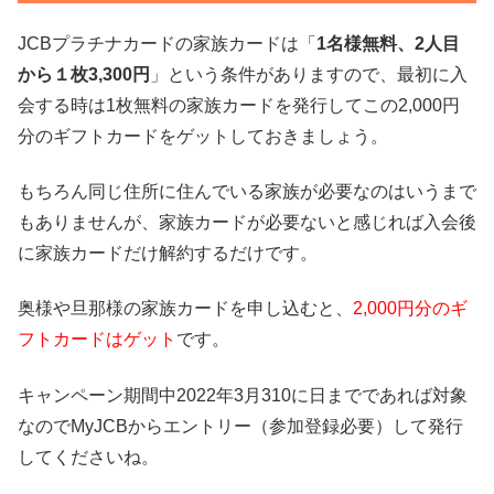
JCBプラチナカードの家族カードは「
1名様無料、2人目
から１枚3,300円
」という条件がありますので、最初に入
会する時は1枚無料の家族カードを発行してこの2,000円
分のギフトカードをゲットしておきましょう。
もちろん同じ住所に住んでいる家族が必要なのはいうまで
もありませんが、家族カードが必要ないと感じれば入会後
に家族カードだけ解約するだけです。
奥様や旦那様の家族カードを申し込むと、
2,000
円分のギ
フトカードはゲット
です。
キャンペーン期間中2022年3月310に日までであれば対象
なのでMyJCBからエントリー（参加登録必要）して発行
してくださいね。