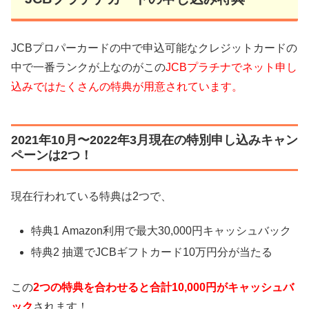
JCBプロパーカードの中で申込可能なクレジットカードの
中で一番ランクが上なのがこの
JCB
プラチナでネット申し
込みではたくさんの特典が用意されています。
2021年10月〜2022年3月現在の特別申し込みキャン
ペーンは2つ！
現在行われている特典は2つで、
特典1 Amazon利用で最大30,000円キャッシュバック
特典2 抽選でJCBギフトカード10万円分が当たる
この
2
つの特典を合わせると合計
10,000
円がキャッシュバ
ック
されます！