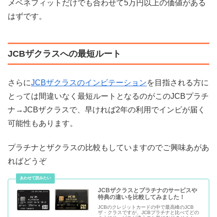
メベネフィットだけでも合わせて5万円以上の価値がある
はずです。
JCBザクラスへの最短ルート
さらに
JCBザクラスのインビテーション
を目指される方に
とっては間違いなく最短ルートとなるのがこのJCBプラチ
ナ→JCBザクラスで、早ければ2年の利用でインビが届く
可能性もあります。
プラチナとザクラスの比較もしていますのでご興味あがあ
ればどうぞ
JCBザクラスとプラチナのサービスや
特典の違いを比較してみました！
JCBのクレジットカードの中で最高峰のJCB
ザ・クラスですが、JCBプラチナと比べてどの