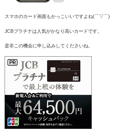
スマホのカード画面もかっこいいですよね(⌒▽⌒)
JCBプラチナは人気がかなり高いカードです。
是非この機会に申し込みしてくださいね。