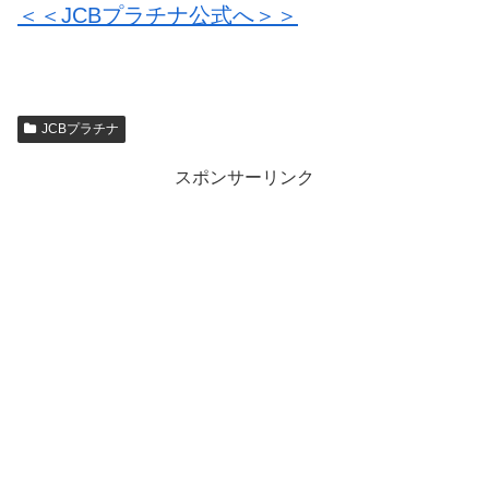
＜＜JCBプラチナ公式へ＞＞
JCBプラチナ
スポンサーリンク