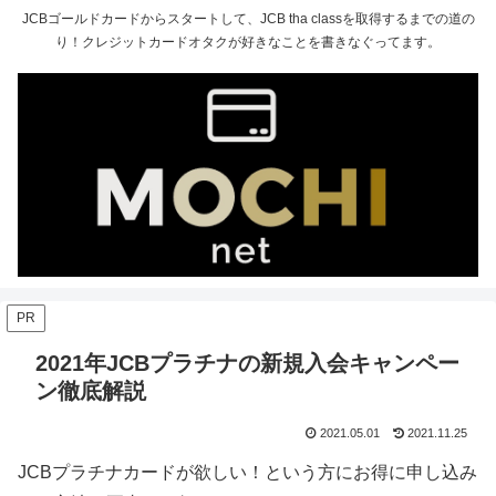
JCBゴールドカードからスタートして、JCB tha classを取得するまでの道の
り！クレジットカードオタクが好きなことを書きなぐってます。
PR
2021年JCBプラチナの新規入会キャンペー
ン徹底解説
2021.05.01
2021.11.25
JCBプラチナカードが欲しい！という方にお得に申し込み