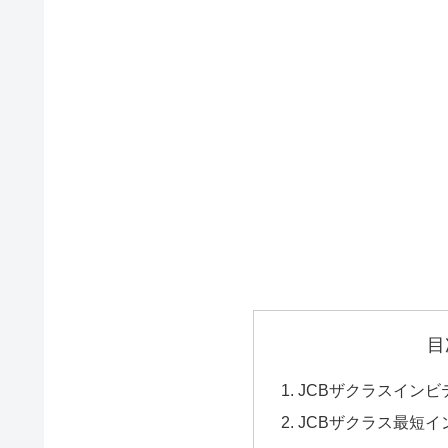
目
JCBザクラスイン
JCBザクラス最短