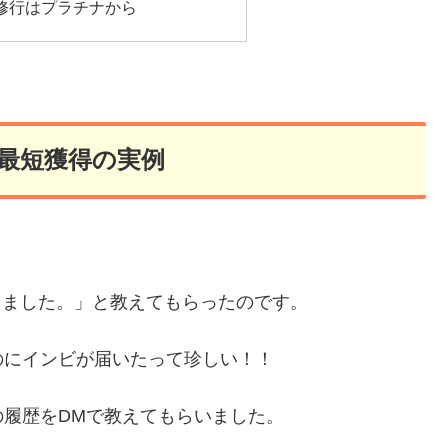
短修行はプラチナから
ン最短獲得の実例
。
きました。」と教えてもらったのです。
のにインビが届いたって珍しい！！
履歴をDMで教えてもらいました。