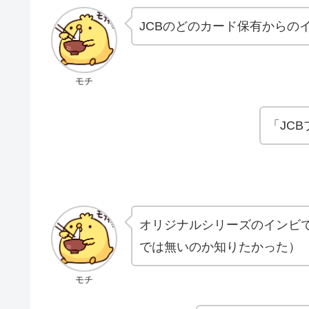
JCBのどのカード保有からの
モチ
「JC
オリジナルシリーズのインビ
では無いのか知りたかった）
モチ