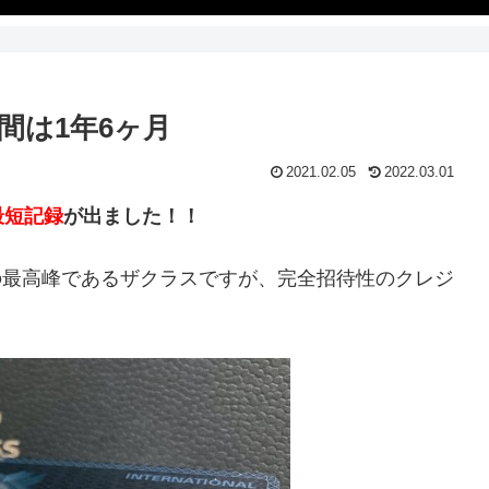
間は1年6ヶ月
2021.02.05
2022.03.01
最短記録
が出ました！！
の最高峰であるザクラスですが、完全招待性のクレジ