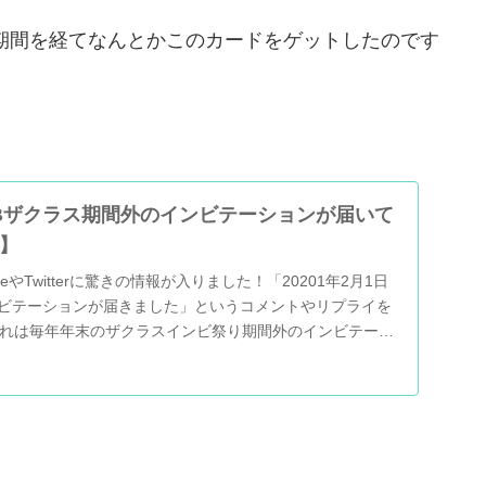
行期間を経てなんとかこのカードをゲットしたのです
Bザクラス期間外のインビテーションが届いて
月】
beやTwitterに驚きの情報が入りました！「20201年2月1日
ンビテーションが届きました」というコメントやリプライを
れは毎年年末のザクラスインビ祭り期間外のインビテーシ