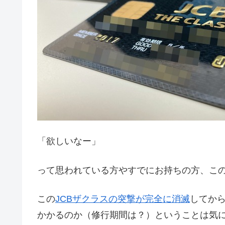
「欲しいなー」
って思われている方やすでにお持ちの方、こ
この
JCBザクラスの突撃が完全に消滅
してか
かかるのか（修行期間は？）ということは気