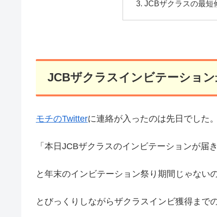
JCBザクラスの最
JCBザクラスインビテーショ
モチのTwitter
に連絡が入ったのは先日でした
「本日JCBザクラスのインビテーションが届
と年末のインビテーション祭り期間じゃない
とびっくりしながらザクラスインビ獲得までの