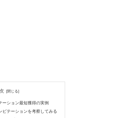
次
ビテーション最短獲得の実例
インビテーションを考察してみる