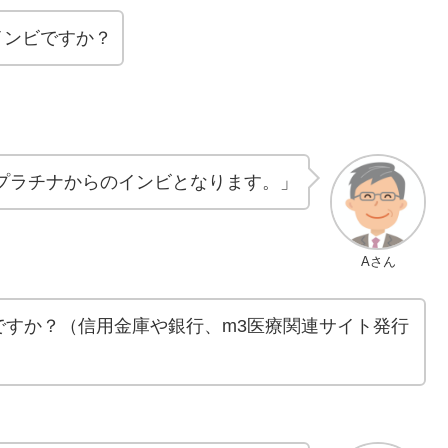
インビですか？
Bプラチナからのインビとなります。」
Aさん
ですか？（信用金庫や銀行、m3医療関連サイト発行