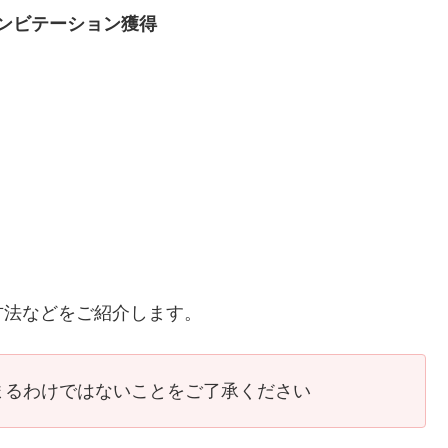
インビテーション獲得
」
方法などをご紹介します。
まるわけではないことをご了承ください