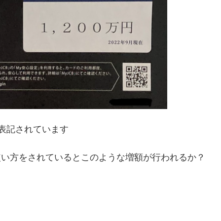
と表記されています
使い方をされているとこのような増額が行われるか？