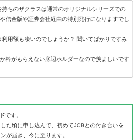
お持ちのザクラスは通常のオリジナルシリーズでの
3や信金版や証券会社経由の特別発行になりますでし
は利用額も凄いのでしょうか？ 聞いてばかりですみ
しか枠がもらえない底辺ホルダーなので羨ましいです
ド
です。
始した頃に申し込んで、初めてJCBとの付き合いを
ョンが届き、今に至ります。