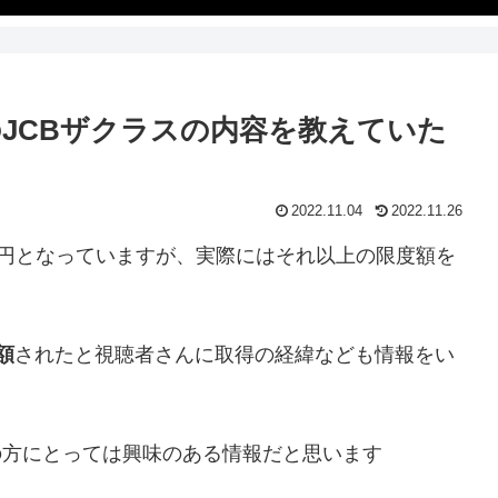
円のJCBザクラスの内容を教えていた
2022.11.04
2022.11.26
0万円となっていますが、実際にはそれ以上の限度額を
額
されたと視聴者さんに取得の経緯なども情報をい
の方にとっては興味のある情報だと思います