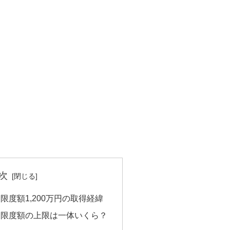
次
限度額1,200万円の取得経緯
用限度額の上限は一体いくら？