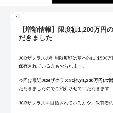
PR
【増額情報】限度額1,200万
だきました
JCBザクラスの利用限度額は基本的には50
保有されている方もおられます。
今回は最近
JCBザクラスの枠が1,200万円に増
ただきましたのでご紹介させていただきます
JCBザクラスを目指されている方や、保有者