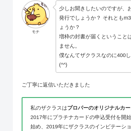
少しお聞きしたいのですが、
発行でしょうか？ それともm
ょうか？
モチ
増枠の封書が届くということ
ません。
僕なんてザクラスなのに400
(^^)
ご丁寧に返信いただきました
私のザクラスは
プロパーのオリジナルカー
2017年にプラチナカードの申込受付を開
始め、2019年にザクラスのインビテーシ