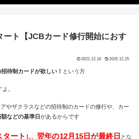
スタート【JCBカード修行開始におす
2021.12.16
2025.12.25
の招待制カードが欲しい！
という方
すよ。
ミアやザクラスなどの招待制のカードの修行や、カー
済額などの基準日
があるからです
スタート
翌年の12月15日が最終日
し、
とな