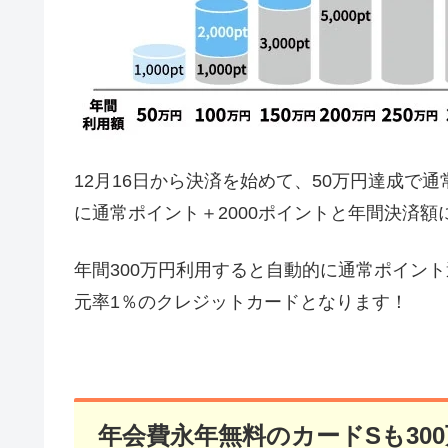
12月16日から決済を始めて、50万円達成で通
に通常ポイント＋2000ポイントと年間決済
年間300万円利用すると自動的に通常ポイント還
元率1％のクレジットカードとなります！
年会費永年無料のカードSも30