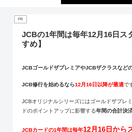
PR
JCBの1年間は毎年12月16日
すめ】
JCBゴールドザプレミアやJCBザクラスなど
JCB修行を始めるなら
12月16日以降が最適
で
JCBオリジナルシリーズにはゴールドザプレ
ドのポイントアップに影響する
年間の合計決
12月16日から
JCBカードの1年間は毎年