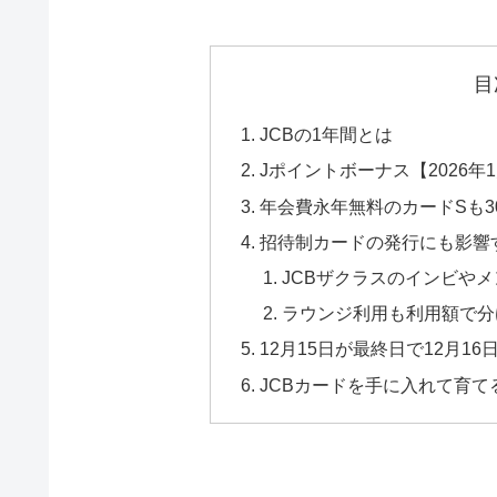
目
JCBの1年間とは
Jポイントボーナス【2026年
年会費永年無料のカードSも3
招待制カードの発行にも影響
JCBザクラスのインビや
ラウンジ利用も利用額で分
12月15日が最終日で12月1
JCBカードを手に入れて育て