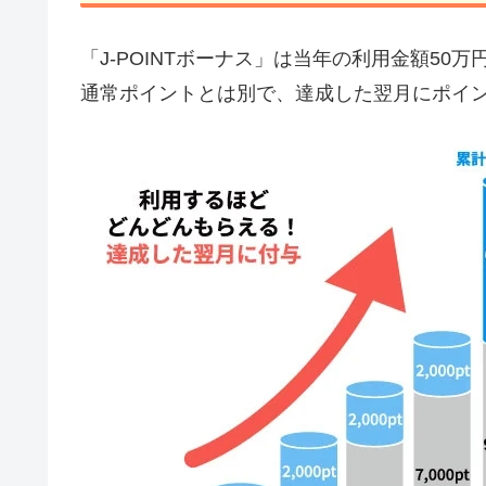
「J-POINTボーナス」は当年の利用金額50万
通常ポイントとは別で、達成した翌月にポイ