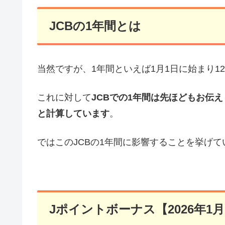
JCBの1年間とは
当然ですが、1年間といえば1月1日に始まり1
これに対して
JCBでの1年間は先ほどもお伝え
と計算しています
。
ではこのJCBの1年間に影響することを挙げ
Jポイントボーナス【2026年1