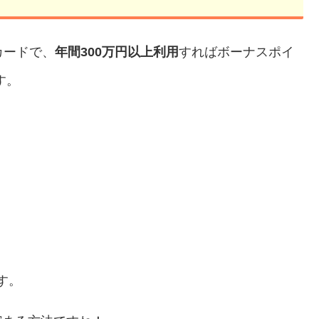
カードで、
年間300万円以上利用
すればボーナスポイ
す。
す。