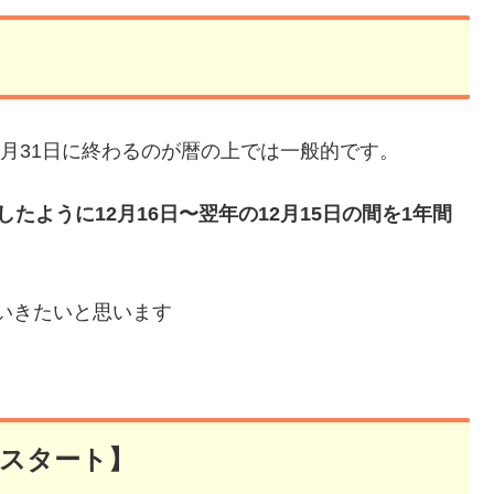
2月31日に終わるのが暦の上では一般的です。
したように12月16日〜翌年の12月15日の間を1年間
ていきたいと思います
月スタート】