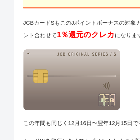
JCBカードSもこのJポイントボーナスの対象
1％還元のクレカ
ント合わせて
になりま
この年間も同じく12月16日〜翌年12月15日で