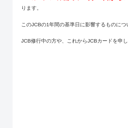
ります。
このJCBの1年間の基準日に影響するものに
JCB修行中の方や、これからJCBカードを申