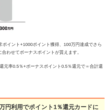
常ポイント+1000ポイント獲得、100万円達成でさら
額に合わせてボーナスポイントが貰えます。
元率0.5％+ボーナスポイント0.5％還元で＝合計還
0万円利用でポイント1％還元カードに