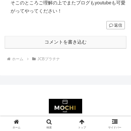
そこのところご理解の上でまたブログもyoutubeも可愛
がってやってください！
返信
コメントを書き込む
ホーム
JCBプラチナ
プライバシーポリシー・免責事項
ホーム
検索
トップ
サイドバー
© 2017-2026 モチのブラックカードが欲しい！.