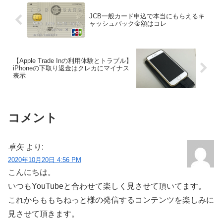
JCB一般カード申込で本当にもらえるキ
ャッシュバック金額はコレ
【Apple Trade Inの利用体験とトラブル】
iPhoneの下取り返金はクレカにマイナス
表示
コメント
卓矢
より:
2020年10月20日 4:56 PM
こんにちは。
いつもYouTubeと合わせて楽しく見させて頂いてます。
これからももちねっと様の発信するコンテンツを楽しみに
見させて頂きます。