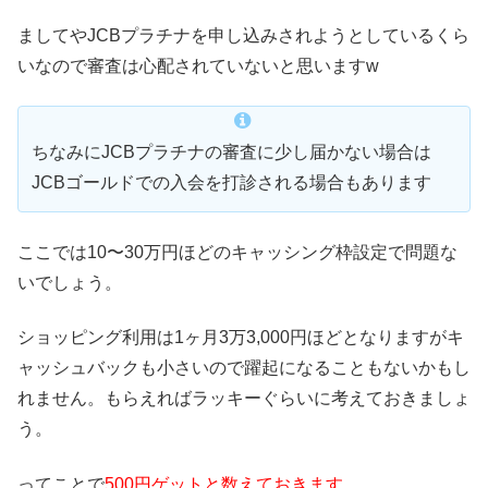
ましてやJCBプラチナを申し込みされようとしているくら
いなので審査は心配されていないと思いますw
ちなみにJCBプラチナの審査に少し届かない場合は
JCBゴールドでの入会を打診される場合もあります
ここでは10〜30万円ほどのキャッシング枠設定で問題な
いでしょう。
ショッピング利用は1ヶ月3万3,000円ほどとなりますがキ
ャッシュバックも小さいので躍起になることもないかもし
れません。もらえればラッキーぐらいに考えておきましょ
う。
ってことで
500円ゲットと数えておきます
。