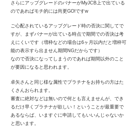
さらにアップグレードのバナーがMyJCB上で出ている
のであればモチ的には尚更GO!ですw
ご心配されているアップグレード時の否決に関してで
すが、まずバナーが出ている時点で期間での否決は考
えにくいです（増枠などの場合は6ヶ月以内だと増枠可
能の表示すら出ません期間NGだからです）
なので否決になってしまうのであれば期間以外のこと
が要因になると思われます。
卓矢さんと同じ様な属性でプラチナをお持ちの方はた
くさんおられます。
審査に絶対などは無いので何とも言えませんが、でき
るだけ早くプラチナが欲しい！ということが最重要で
あるならば、いますぐに申請してもいいんじゃないか
と思います。