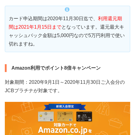
カード申込期間は2020年11月30日迄で、
利用還元期
間は2021年1月15日まで
となっています。還元最大キ
ャッシュバック金額は5,000円なので5万円利用で使い
切れますね。
Amazon利用でポイント8倍キャンペーン
対象期間：2020年9月1日～2020年11月30日ご入会分の
JCBプラチナが対象です。