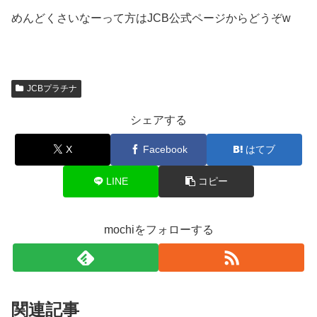
めんどくさいなーって方はJCB公式ページからどうぞw
JCBプラチナ
シェアする
X
Facebook
はてブ
LINE
コピー
mochiをフォローする
関連記事