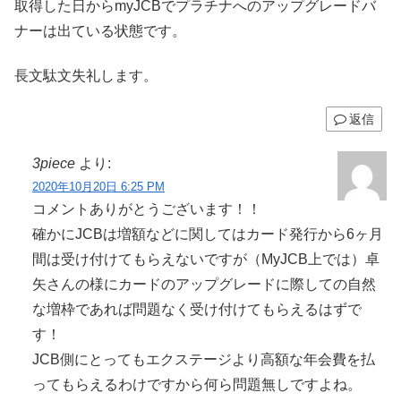
取得した日からmyJCBでプラチナへのアップグレードバ
ナーは出ている状態です。
長文駄文失礼します。
返信
3piece
より:
2020年10月20日 6:25 PM
コメントありがとうございます！！
確かにJCBは増額などに関してはカード発行から6ヶ月
間は受け付けてもらえないですが（MyJCB上では）卓
矢さんの様にカードのアップグレードに際しての自然
な増枠であれば問題なく受け付けてもらえるはずで
す！
JCB側にとってもエクステージより高額な年会費を払
ってもらえるわけですから何ら問題無しですよね。