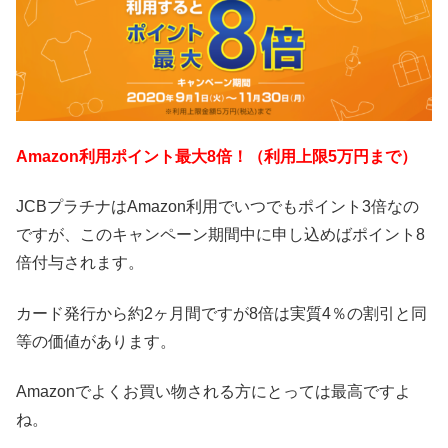
Amazon利用ポイント最大8倍！（利用上限5万円まで）
JCBプラチナはAmazon利用でいつでもポイント3倍なの
ですが、このキャンペーン期間中に申し込めばポイント8
倍付与されます。
カード発行から約2ヶ月間ですが8倍は実質4％の割引と同
等の価値があります。
Amazonでよくお買い物される方にとっては最高ですよ
ね。