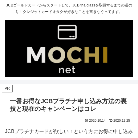
JCBゴールドカードからスタートして、JCB tha classを取得するまでの道の
り！クレジットカードオタクが好きなことを書きなぐってます。
PR
一番お得なJCBプラチナ申し込み方法の裏
技と現在のキャンペーンはコレ
2020.10.14
2020.12.25
JCBプラチナカードが欲しい！という方にお得に申し込み